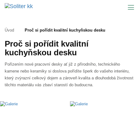
Úvod
Proč si pořídit kvalitní kuchyňskou desku
Proč si pořídit kvalitní
kuchyňskou desku
Pořízením nové pracovní desky ať již z přírodního, technického
kamene nebo keramiky si doslova pořídíte šperk do vašeho interiéru,
který zvýrazní celkový dojem a zároveň kvalita a dlouhodobá životnost
těchto materiálu vás zbaví starostí do budoucna.