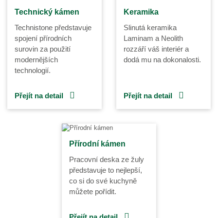
Technický kámen
Keramika
Technistone představuje
Slinutá keramika
spojení přírodních
Laminam a Neolith
surovin za použití
rozzáří váš interiér a
modernějších
dodá mu na dokonalosti.
technologií.
Přejít na detail
Přejít na detail
Přírodní kámen
Pracovní deska ze žuly
představuje to nejlepší,
co si do své kuchyně
můžete pořídit.
Přejít na detail