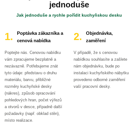
jednoduše
Jak jednoduše a rychle pořídit kuchyňskou desku
Poptávka zákazníka a
Objednávka,
cenová nabídka
zaměření
Poptejte nás. Cenovou nabídku
V případě, že s cenovou
vám zpracujeme bezplatně a
nabídkou souhlasíte a zašlete
nezávazně. Potřebujeme znát
nám objednávku, bude po
tyto údaje: představu o druhu
instalaci kuchyňského nábytku
materiálu, barvu, přibližné
provedeno odborné zaměření
rozměry kuchyňské desky
vaší pracovní desky.
(nákres), způsob opracování
pohledových hran, počet výřezů
a otvorů v desce, případně další
požadavky (např. obklad stěn),
místo realizace.