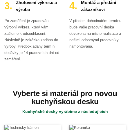
Zhotovení výkresu a
Montáž a předání
výroba
zákazníkovi
Po zaměření je zpracován
V předem dohodnutém termínu
výrobní výkres, který vám
bude Vaše pracovní deska
zašleme k odsouhlasení.
dovezena na místo realizace a
Následně je zakázka zadána do
našimi odbornými pracovníky
výroby. Předpokládaný termín
namontována.
dodávky je 14 pracovních dní od
zaměření.
Vyberte si materiál pro novou
kuchyňskou desku
Kuchyňské desky vyrábíme z následujících