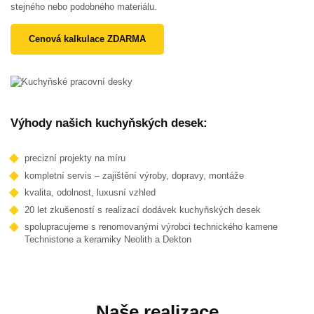
stejného nebo podobného materiálu.
Cenová kalkulace ZDARMA
Výhody našich kuchyňských desek:
precizní projekty na míru
kompletní servis – zajištění výroby, dopravy, montáže
kvalita, odolnost, luxusní vzhled
20 let zkušeností s realizací dodávek kuchyňských desek
spolupracujeme s renomovanými výrobci technického kamene
Technistone a keramiky Neolith a Dekton
Naše realizace