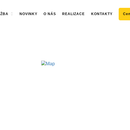
RŽBA
NOVINKY
O NÁS
REALIZACE
KONTAKTY
Cen