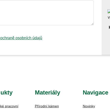
 ochraně osobních údajů
ukty
Materiály
Navigace
ké pracovní
Přírodní kámen
Novinky