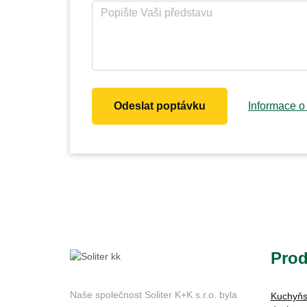
Odeslat poptávku
Informace o
Prod
Naše společnost Soliter K+K s.r.o. byla
Kuchyňs