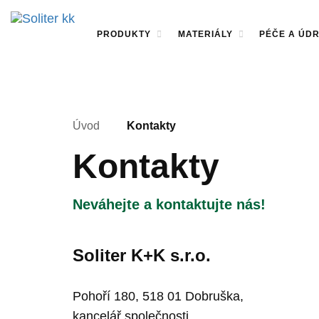
PRODUKTY
MATERIÁLY
PÉČE A ÚD
Úvod
Kontakty
Kontakty
Neváhejte a kontaktujte nás!
Soliter K+K s.r.o.
Pohoří 180, 518 01 Dobruška,
kancelář společnosti