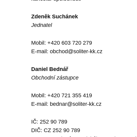
Zdeněk Suchánek
Jednatel
Mobil: +420 603 720 279
E-mail:
obchod@soliter-kk.cz
Daniel Bednář
Obchodní zástupce
Mobil: +420 721 355 419
E-mail:
bednar@soliter-kk.cz
IČ: 252 90 789
DIČ: CZ 252 90 789