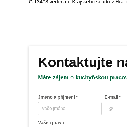
C 13408 vedená u Krajského soudu v Hradc
Kontaktujte n
Máte zájem o kuchyňskou praco
Jméno a příjmení *
E-mail *
Vaše zpráva