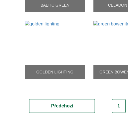
BALTIC GREEN
CELADON
GOLDEN LIGHTING
GREEN BOWEN
Předchozí
1
(akt