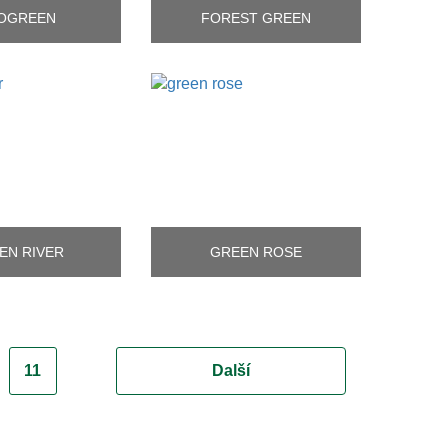
OGREEN
FOREST GREEN
EN RIVER
GREEN ROSE
11
Další
(aktuální)