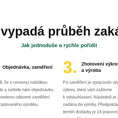
 vypadá průběh zak
Jak jednoduše a rychle pořídit
Zhotovení výkr
Objednávka, zaměření
a výroba
ě, že s cenovou nabídkou
Po zaměření je zpracován vý
te a zašlete nám objednávku,
výkres, který vám zašleme
ovedeno odborné zaměření
k odsouhlasení. Následně je
žadovaného výrobku.
zadána do výroby. Předpokl
termín dodávky je 14 pracovn