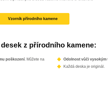
Vzorník přírodního kamene
 desek z přírodního kamene:
mu poškození
. Můžete na
Odolnost vůči vysokým 
Každá deska je originál.