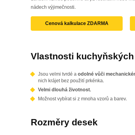
nádech výjimečnosti.
Cenová kalkulace ZDARMA
Vlastnosti kuchyňských
Jsou velmi tvrdé a
odolné vůči mechanické
nich krájet bez použití prkénka.
Velmi dlouhá životnost.
Možnost vybírat si z mnoha vzorů a barev.
Rozměry desek