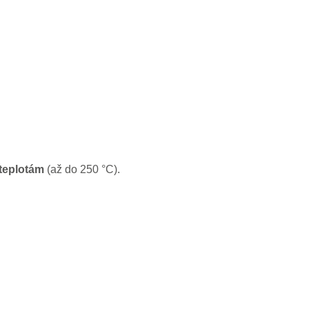
teplotám
(až do 250 °C).