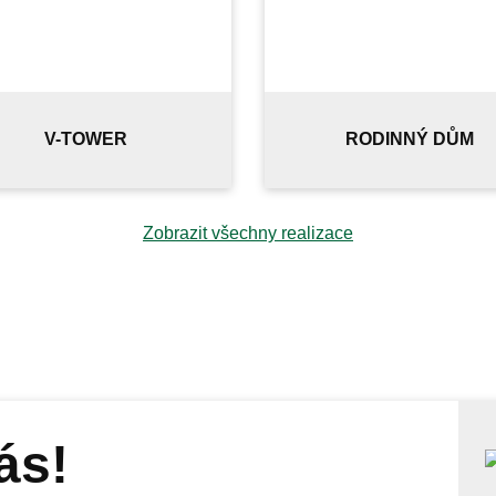
V-TOWER
RODINNÝ DŮM
Zobrazit všechny realizace
ás!