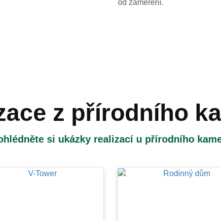
od zaměření.
zace z přírodního 
ohlédněte si ukázky realizací u přírodního kam