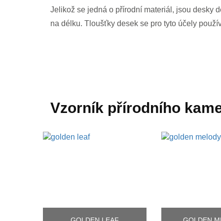
Jelikož se jedná o přírodní materiál, jsou desk
na délku. Tloušťky desek se pro tyto účely použí
Vzorník přírodního kam
GOLDEN LEAF
GOLDEN M