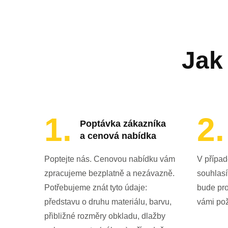
Jak
Poptávka zákazníka
a cenová nabídka
Poptejte nás. Cenovou nabídku vám
V případ
zpracujeme bezplatně a nezávazně.
souhlasí
Potřebujeme znát tyto údaje:
bude pr
představu o druhu materiálu, barvu,
vámi po
přibližné rozměry obkladu, dlažby