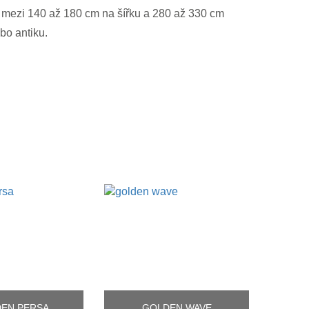
h mezi 140 až 180 cm na šířku a 280 až 330 cm
bo antiku.
EN PERSA
GOLDEN WAVE